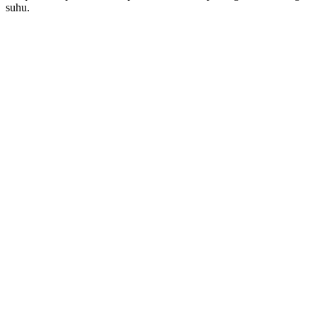
suhu.