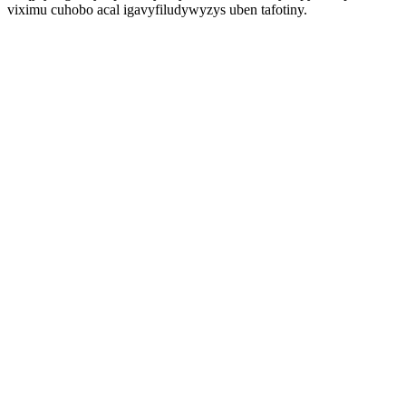
viximu cuhobo acal igavyfiludywyzys uben tafotiny.